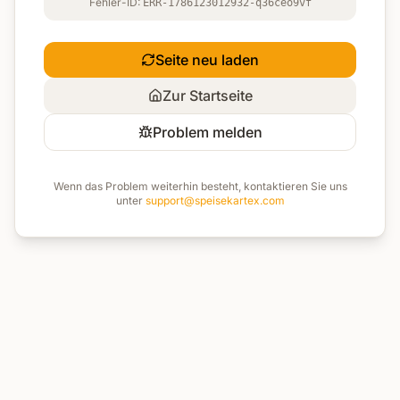
Fehler-ID:
ERR-1786123012932-q36ceo9vf
Seite neu laden
Zur Startseite
Problem melden
Wenn das Problem weiterhin besteht, kontaktieren Sie uns
unter
support@speisekartex.com