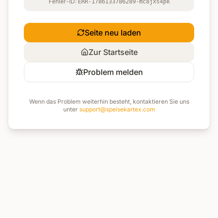
Fehler-ID:
ERR-1786133786289-mc8jxs4pk
Seite neu laden
Zur Startseite
Problem melden
Wenn das Problem weiterhin besteht, kontaktieren Sie uns
unter
support@speisekartex.com