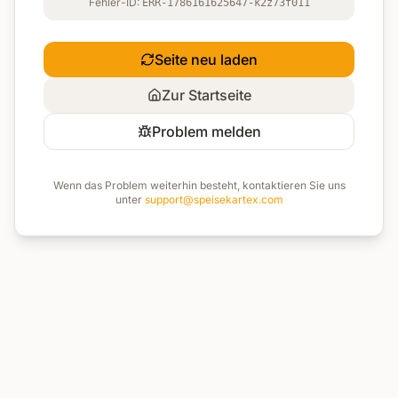
Fehler-ID:
ERR-1786161625647-k2z73f011
Seite neu laden
Zur Startseite
Problem melden
Wenn das Problem weiterhin besteht, kontaktieren Sie uns
unter
support@speisekartex.com