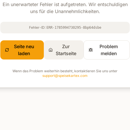
Ein unerwarteter Fehler ist aufgetreten. Wir entschuldigen
uns für die Unannehmlichkeiten.
Fehler-ID:
ERR-1785994730295-8bp64dsbe
Seite neu
Zur
Problem
laden
Startseite
melden
Wenn das Problem weiterhin besteht, kontaktieren Sie uns unter
support@speisekartex.com