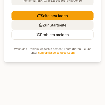
Fehler-ID:
ERR-1786123045560-5xbeuolze
Seite neu laden
Zur Startseite
Problem melden
Wenn das Problem weiterhin besteht, kontaktieren Sie uns
unter
support@speisekartex.com