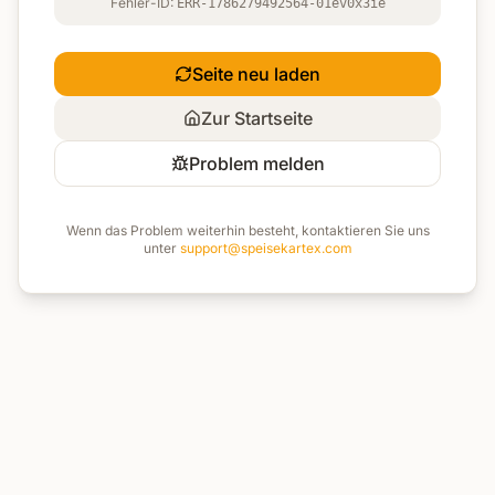
Fehler-ID:
ERR-1786279492564-01ev0x3ie
Seite neu laden
Zur Startseite
Problem melden
Wenn das Problem weiterhin besteht, kontaktieren Sie uns
unter
support@speisekartex.com