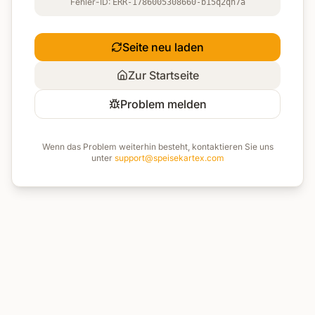
Fehler-ID:
ERR-1786005308660-b15q2qn7a
Seite neu laden
Zur Startseite
Problem melden
Wenn das Problem weiterhin besteht, kontaktieren Sie uns
unter
support@speisekartex.com