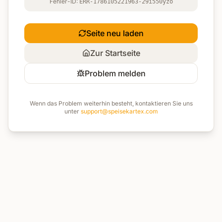
Fehler-ID:
ERR-1786105221963-29i550yzo
Seite neu laden
Zur Startseite
Problem melden
Wenn das Problem weiterhin besteht, kontaktieren Sie uns
unter
support@speisekartex.com