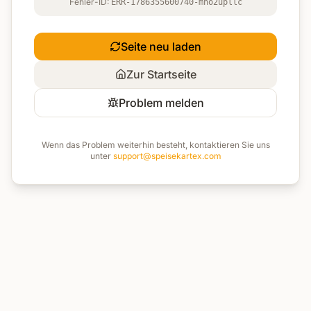
Fehler-ID:
ERR-1786355600740-mno2upllc
Seite neu laden
Zur Startseite
Problem melden
Wenn das Problem weiterhin besteht, kontaktieren Sie uns
unter
support@speisekartex.com