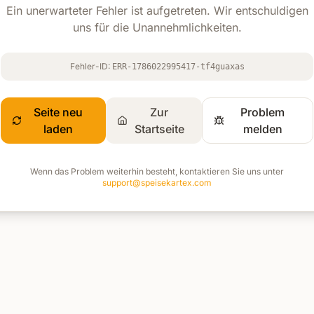
Ein unerwarteter Fehler ist aufgetreten. Wir entschuldigen
uns für die Unannehmlichkeiten.
Fehler-ID:
ERR-1786022995417-tf4guaxas
Seite neu
Zur
Problem
laden
Startseite
melden
Wenn das Problem weiterhin besteht, kontaktieren Sie uns unter
support@speisekartex.com