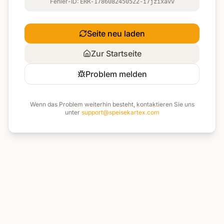
Fehler-ID:
ERR-1786082450522-i7jzixavv
Seite neu laden
Zur Startseite
Problem melden
Wenn das Problem weiterhin besteht, kontaktieren Sie uns
unter
support@speisekartex.com