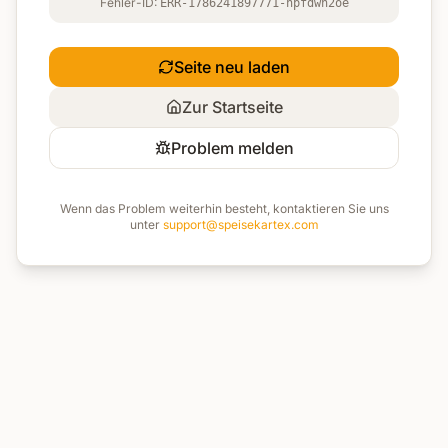
Fehler-ID:
ERR-1786241897771-npfdwh2oe
Seite neu laden
Zur Startseite
Problem melden
Wenn das Problem weiterhin besteht, kontaktieren Sie uns
unter
support@speisekartex.com