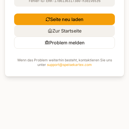
Fehler-ID:
ERR-1786136317380-h3divbsz6
Seite neu laden
Zur Startseite
Problem melden
Wenn das Problem weiterhin besteht, kontaktieren Sie uns
unter
support@speisekartex.com