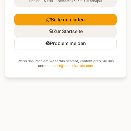
Fehler-ID:
ERR-1785996846350-r0l4n5q5x
Seite neu laden
Zur Startseite
Problem melden
Wenn das Problem weiterhin besteht, kontaktieren Sie uns
unter
support@speisekartex.com