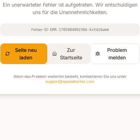
Ein unerwarteter Fehler ist aufgetreten. Wir entschuldigen
uns für die Unannehmlichkeiten.
Fehler-ID:
ERR-1785984892366-kxtdzbwme
Seite neu
Zur
Problem
laden
Startseite
melden
Wenn das Problem weiterhin besteht, kontaktieren Sie uns unter
support@speisekartex.com