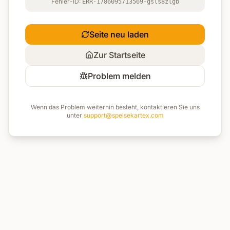
Fehler-ID:
ERR-1786095713569-gsls8zlgb
Seite neu laden
Zur Startseite
Problem melden
Wenn das Problem weiterhin besteht, kontaktieren Sie uns
unter
support@speisekartex.com