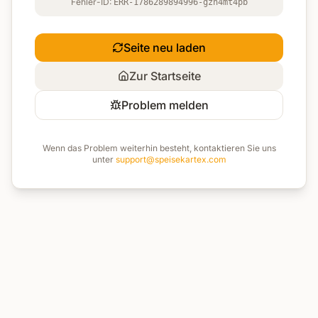
Fehler-ID:
ERR-1786289894996-gzh4mt4pb
Seite neu laden
Zur Startseite
Problem melden
Wenn das Problem weiterhin besteht, kontaktieren Sie uns
unter
support@speisekartex.com