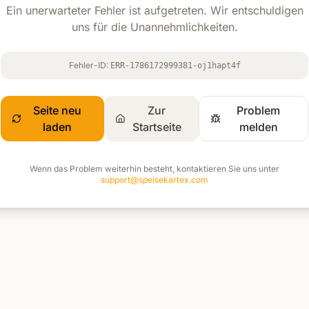
Ein unerwarteter Fehler ist aufgetreten. Wir entschuldigen
uns für die Unannehmlichkeiten.
Fehler-ID:
ERR-1786172999381-oj1hapt4f
Seite neu
Zur
Problem
laden
Startseite
melden
Wenn das Problem weiterhin besteht, kontaktieren Sie uns unter
support@speisekartex.com