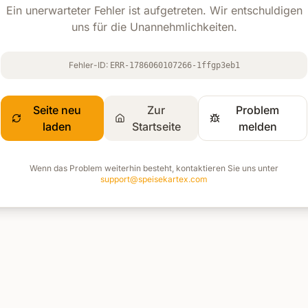
Ein unerwarteter Fehler ist aufgetreten. Wir entschuldigen
uns für die Unannehmlichkeiten.
Fehler-ID:
ERR-1786060107266-1ffgp3eb1
Seite neu
Zur
Problem
laden
Startseite
melden
Wenn das Problem weiterhin besteht, kontaktieren Sie uns unter
support@speisekartex.com