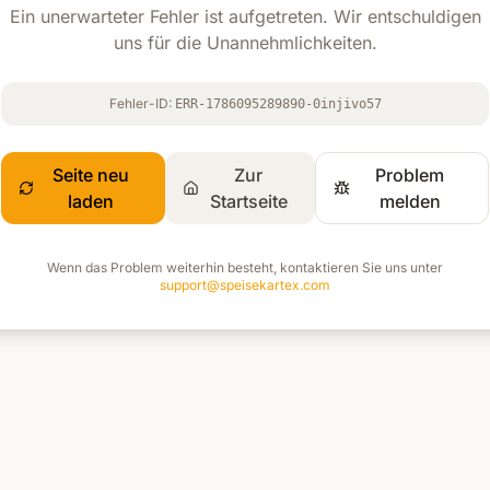
Ein unerwarteter Fehler ist aufgetreten. Wir entschuldigen
uns für die Unannehmlichkeiten.
Fehler-ID:
ERR-1786095289890-0injivo57
Seite neu
Zur
Problem
laden
Startseite
melden
Wenn das Problem weiterhin besteht, kontaktieren Sie uns unter
support@speisekartex.com