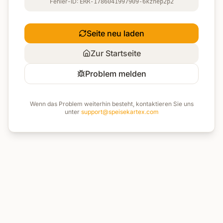
Fehler-ID:
ERR-1786041997909-6kznep2p2
Seite neu laden
Zur Startseite
Problem melden
Wenn das Problem weiterhin besteht, kontaktieren Sie uns
unter
support@speisekartex.com