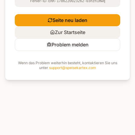
Fehler-ID:
ERR-1786220023262-03nzh1mwq
Seite neu laden
Zur Startseite
Problem melden
Wenn das Problem weiterhin besteht, kontaktieren Sie uns
unter
support@speisekartex.com