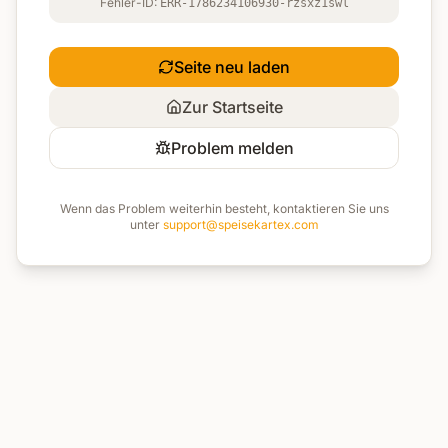
Fehler-ID:
ERR-1786234106930-rzsxz1swl
Seite neu laden
Zur Startseite
Problem melden
Wenn das Problem weiterhin besteht, kontaktieren Sie uns
unter
support@speisekartex.com