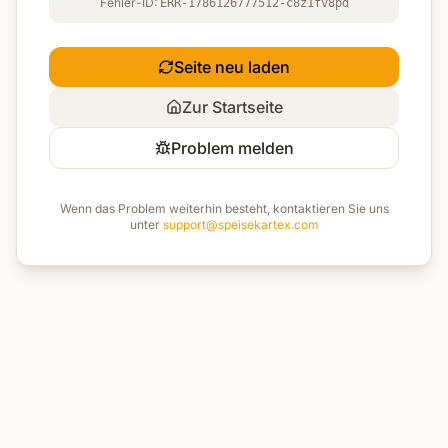
Fehler-ID:
ERR-1786126777512-c8z1fv8pd
Seite neu laden
Zur Startseite
Problem melden
Wenn das Problem weiterhin besteht, kontaktieren Sie uns
unter
support@speisekartex.com