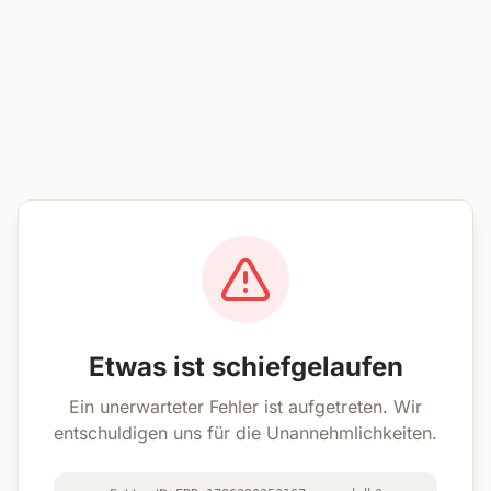
Etwas ist schiefgelaufen
Ein unerwarteter Fehler ist aufgetreten. Wir
entschuldigen uns für die Unannehmlichkeiten.