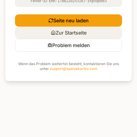
Fehler-ID:
ERR-1786220253167-zxpxqbdb3
Seite neu laden
Zur Startseite
Problem melden
Wenn das Problem weiterhin besteht, kontaktieren Sie uns
unter
support@speisekartex.com