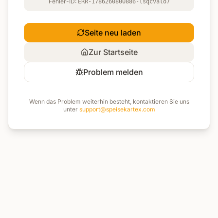
Fehler-ID:
ERR-1786260800886-lsqcvalo7
Seite neu laden
Zur Startseite
Problem melden
Wenn das Problem weiterhin besteht, kontaktieren Sie uns
unter
support@speisekartex.com