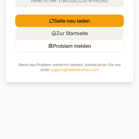
Fehler-ID:
ERR-1786132812224-erzfo10u2
Seite neu laden
Zur Startseite
Problem melden
Wenn das Problem weiterhin besteht, kontaktieren Sie uns
unter
support@speisekartex.com