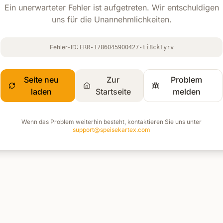
Ein unerwarteter Fehler ist aufgetreten. Wir entschuldigen
uns für die Unannehmlichkeiten.
Fehler-ID:
ERR-1786045900427-ti8ck1yrv
Seite neu
Zur
Problem
laden
Startseite
melden
Wenn das Problem weiterhin besteht, kontaktieren Sie uns unter
support@speisekartex.com