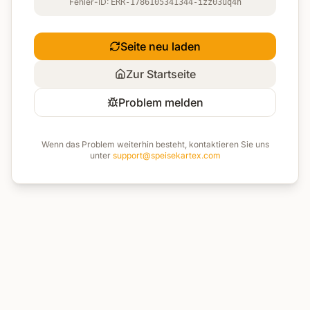
Fehler-ID:
ERR-1786105341344-izz03uq4n
Seite neu laden
Zur Startseite
Problem melden
Wenn das Problem weiterhin besteht, kontaktieren Sie uns
unter
support@speisekartex.com