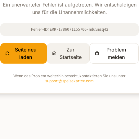
Ein unerwarteter Fehler ist aufgetreten. Wir entschuldigen
uns für die Unannehmlichkeiten.
Fehler-ID:
ERR-1786071155706-ndu5msq42
Seite neu
Zur
Problem
laden
Startseite
melden
Wenn das Problem weiterhin besteht, kontaktieren Sie uns unter
support@speisekartex.com