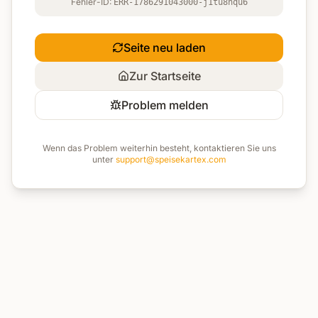
Fehler-ID:
ERR-1786291043000-j1tu8nqu6
Seite neu laden
Zur Startseite
Problem melden
Wenn das Problem weiterhin besteht, kontaktieren Sie uns
unter
support@speisekartex.com