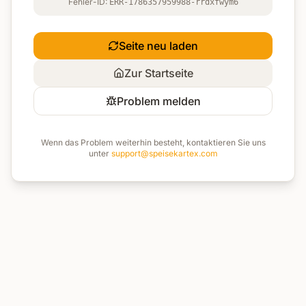
Fehler-ID:
ERR-1786357959988-rrdxfwym6
Seite neu laden
Zur Startseite
Problem melden
Wenn das Problem weiterhin besteht, kontaktieren Sie uns
unter
support@speisekartex.com