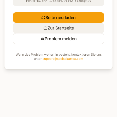
Fehler-ID:
ERR-1786254791142-rtxbcpnbv
Seite neu laden
Zur Startseite
Problem melden
Wenn das Problem weiterhin besteht, kontaktieren Sie uns
unter
support@speisekartex.com