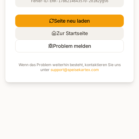
Fehler-ID:
ERR-1786214643570-2o1m2ygs6
Seite neu laden
Zur Startseite
Problem melden
Wenn das Problem weiterhin besteht, kontaktieren Sie uns
unter
support@speisekartex.com