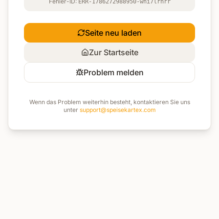
Fehler-ID:
ERR-1786272988950-wni7lrnrr
Seite neu laden
Zur Startseite
Problem melden
Wenn das Problem weiterhin besteht, kontaktieren Sie uns
unter
support@speisekartex.com