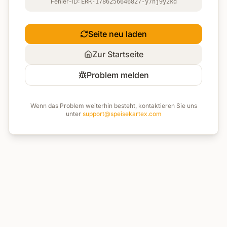
Fehler-ID:
ERR-1786256646827-y7hj9y2kd
Seite neu laden
Zur Startseite
Problem melden
Wenn das Problem weiterhin besteht, kontaktieren Sie uns
unter
support@speisekartex.com