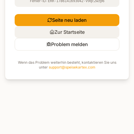
Fehler-ID:
ERR-1786141693042-v9qc2wzp6
Seite neu laden
Zur Startseite
Problem melden
Wenn das Problem weiterhin besteht, kontaktieren Sie uns
unter
support@speisekartex.com