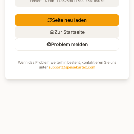
Fehler-ID:
ERR-1786259811788-k56fos07e
Seite neu laden
Zur Startseite
Problem melden
Wenn das Problem weiterhin besteht, kontaktieren Sie uns
unter
support@speisekartex.com