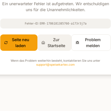
Ein unerwarteter Fehler ist aufgetreten. Wir entschuldigen
uns für die Unannehmlichkeiten.
Fehler-ID:
ERR-1786181385760-a173r3j7a
Seite neu
Zur
Problem
laden
Startseite
melden
Wenn das Problem weiterhin besteht, kontaktieren Sie uns unter
support@speisekartex.com