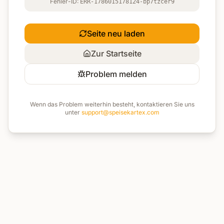
Fehler-ID:
ERR-1786015178124-bp7tzcer9
Seite neu laden
Zur Startseite
Problem melden
Wenn das Problem weiterhin besteht, kontaktieren Sie uns
unter
support@speisekartex.com