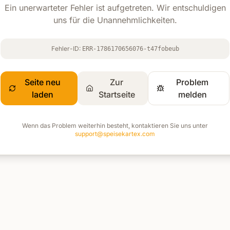
Ein unerwarteter Fehler ist aufgetreten. Wir entschuldigen
uns für die Unannehmlichkeiten.
Fehler-ID:
ERR-1786170656076-t47fobeub
Seite neu
Zur
Problem
laden
Startseite
melden
Wenn das Problem weiterhin besteht, kontaktieren Sie uns unter
support@speisekartex.com