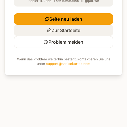
Fehler-ID:
ERR-1786106963590-crgq8o7se
Seite neu laden
Zur Startseite
Problem melden
Wenn das Problem weiterhin besteht, kontaktieren Sie uns
unter
support@speisekartex.com