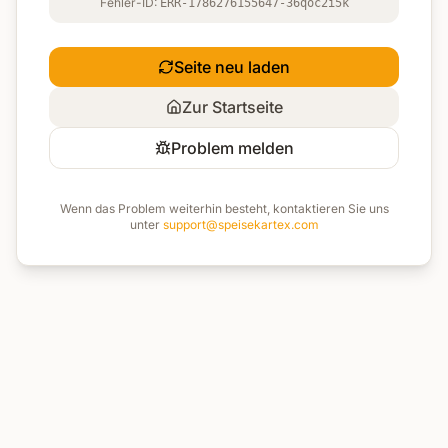
Fehler-ID:
ERR-1786276155647-36qoc2i5k
Seite neu laden
Zur Startseite
Problem melden
Wenn das Problem weiterhin besteht, kontaktieren Sie uns
unter
support@speisekartex.com