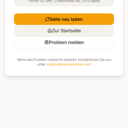
Fehler-ID:
ERR-1786050066708-jvs1rga8w
Seite neu laden
Zur Startseite
Problem melden
Wenn das Problem weiterhin besteht, kontaktieren Sie uns
unter
support@speisekartex.com