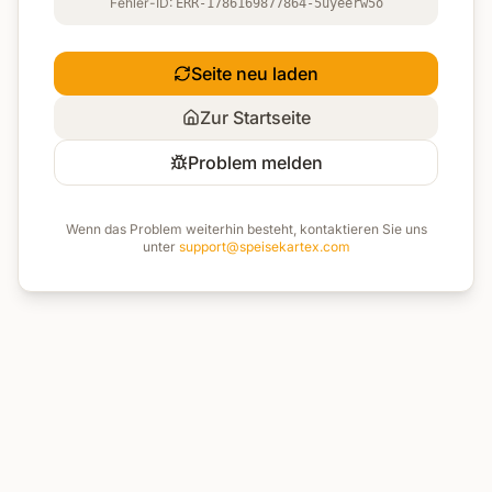
Fehler-ID:
ERR-1786169877864-5uyeerw5o
Seite neu laden
Zur Startseite
Problem melden
Wenn das Problem weiterhin besteht, kontaktieren Sie uns
unter
support@speisekartex.com