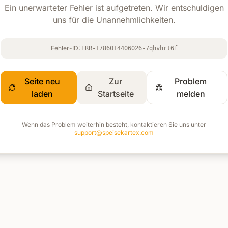
Ein unerwarteter Fehler ist aufgetreten. Wir entschuldigen
uns für die Unannehmlichkeiten.
Fehler-ID:
ERR-1786014406026-7qhvhrt6f
Seite neu
Zur
Problem
laden
Startseite
melden
Wenn das Problem weiterhin besteht, kontaktieren Sie uns unter
support@speisekartex.com