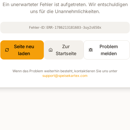
Ein unerwarteter Fehler ist aufgetreten. Wir entschuldigen
uns für die Unannehmlichkeiten.
Fehler-ID:
ERR-1786213181603-3uy2s650x
Seite neu
Zur
Problem
laden
Startseite
melden
Wenn das Problem weiterhin besteht, kontaktieren Sie uns unter
support@speisekartex.com