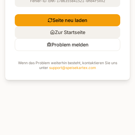
Fehler-ID:
ERR-1786355841521-0ho4r5xv2
Seite neu laden
Zur Startseite
Problem melden
Wenn das Problem weiterhin besteht, kontaktieren Sie uns
unter
support@speisekartex.com