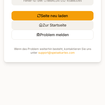
Fehler-ID:
ERR-1786041147152-k5a663395
Seite neu laden
Zur Startseite
Problem melden
Wenn das Problem weiterhin besteht, kontaktieren Sie uns
unter
support@speisekartex.com