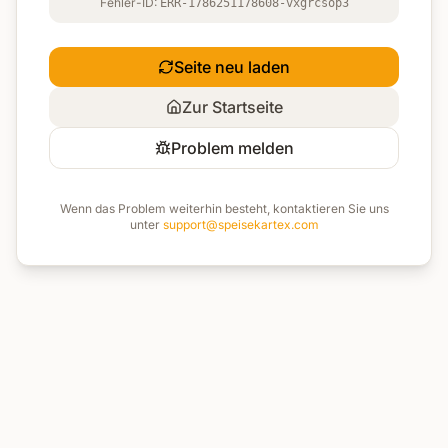
Fehler-ID:
ERR-1786251178608-vxgrcsop3
Seite neu laden
Zur Startseite
Problem melden
Wenn das Problem weiterhin besteht, kontaktieren Sie uns
unter
support@speisekartex.com